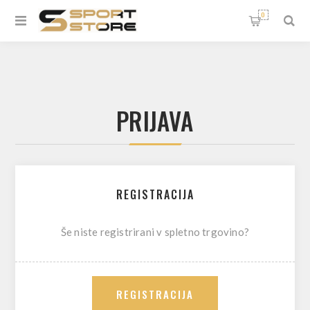
0
PRIJAVA
REGISTRACIJA
Še niste registrirani v spletno trgovino?
REGISTRACIJA