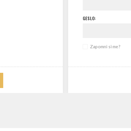
GESLO:
Zapomni si me?