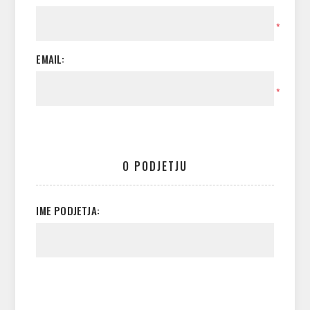
*
EMAIL:
*
O PODJETJU
IME PODJETJA: