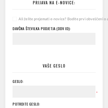
PRIJAVA NA E-NOVICE:
Ali želite prejemati e-novice? Bodite prvi obveščeni o a
DAVČNA ŠTEVILKA PODJETJA (DDV ID):
VAŠE GESLO
GESLO:
*
POTRDITE GESLO: