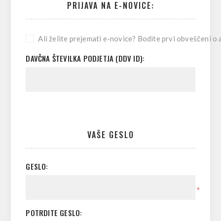
PRIJAVA NA E-NOVICE:
Ali želite prejemati e-novice? Bodite prvi obveščeni o a
DAVČNA ŠTEVILKA PODJETJA (DDV ID):
VAŠE GESLO
GESLO:
*
POTRDITE GESLO: