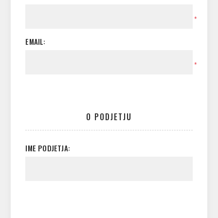
*
EMAIL:
*
O PODJETJU
IME PODJETJA: