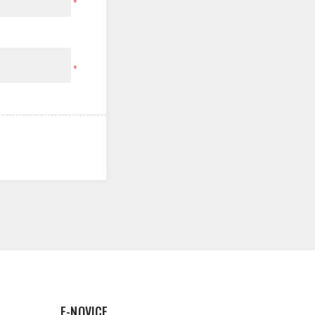
*
*
E-NOVICE