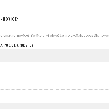
E-NOVICE:
prejemati e-novice? Bodite prvi obveščeni o akcijah, popustih, novos
A PODJETJA (DDV ID):