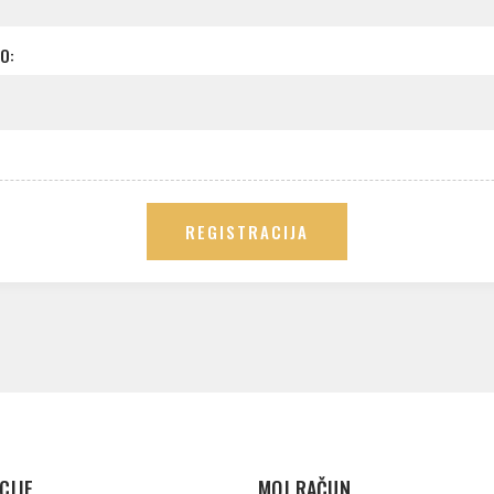
O:
REGISTRACIJA
CIJE
MOJ RAČUN