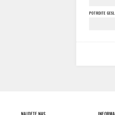
POTRDITE GESL
NAJDETE NAS
INFORMA