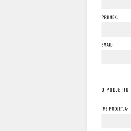
PRIIMEK:
EMAIL:
O PODJETJU
IME PODJETJA: