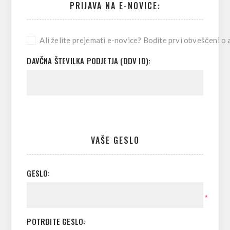
PRIJAVA NA E-NOVICE:
Ali želite prejemati e-novice? Bodite prvi obveščeni o a
DAVČNA ŠTEVILKA PODJETJA (DDV ID):
VAŠE GESLO
GESLO:
*
POTRDITE GESLO: