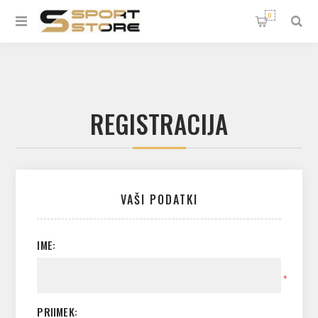
0
REGISTRACIJA
VAŠI PODATKI
IME:
*
PRIIMEK: