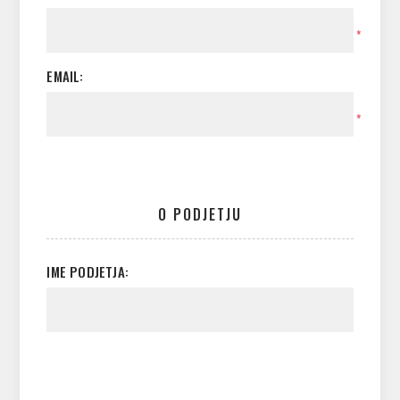
*
EMAIL:
*
O PODJETJU
IME PODJETJA: