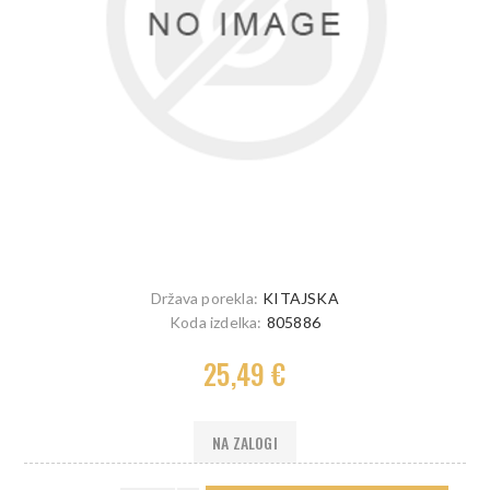
Država porekla:
KITAJSKA
Koda izdelka:
805886
25,49 €
NA ZALOGI