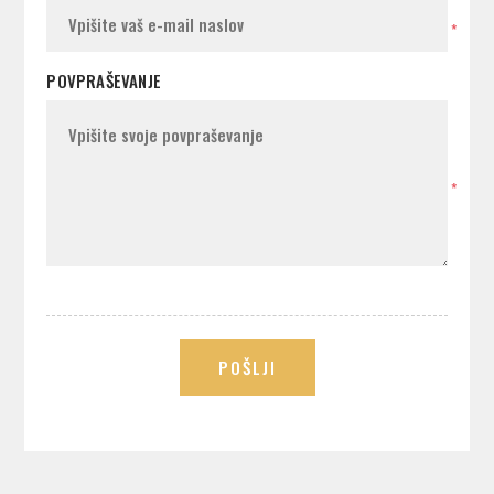
*
POVPRAŠEVANJE
*
POŠLJI