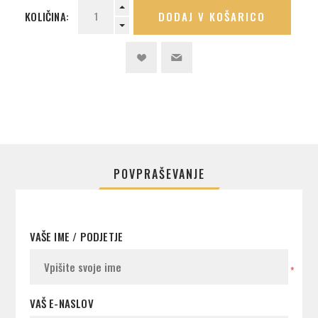
KOLIČINA:
DODAJ V KOŠARICO
POVPRAŠEVANJE
VAŠE IME / PODJETJE
*
VAŠ E-NASLOV