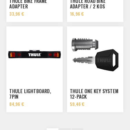
THULE BIKE FRAME
THULE ROAD BIKE
ADAPTER
ADAPTER / 2 KOS
33,96 €
16,96 €
THULE LIGHTBOARD,
THULE ONE KEY SYSTEM
7PIN
12-PACK
84,96 €
59,46 €