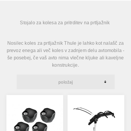
Stojalo za kolesa za pritrditev na prtljažnik
Nosilec koles za prtljažnik Thule je lahko kot nalašč za
prevoz enega ali več koles v zadnjem delu avtomobila -
še posebej, če vaš avto nima vlečne kljuke ali kaveljne
konstrukcije.