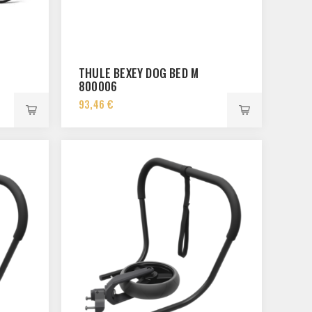
L
THULE BEXEY DOG BED M
800006
93,46 €