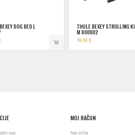
BEXEY DOG BED L
THULE BEXEY STROLLING KI
7
M 800002
€
76,46 €
CIJE
MOJ RAČUN
ajte nas
Naročila