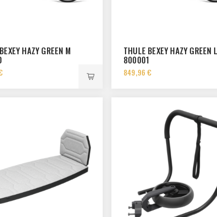
BEXEY HAZY GREEN M
THULE BEXEY HAZY GREEN 
0
800001
€
849,96 €