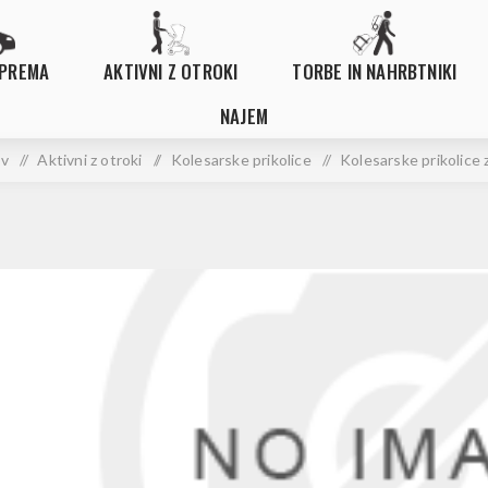
OPREMA
AKTIVNI Z OTROKI
TORBE IN NAHRBTNIKI
NAJEM
v
/
Aktivni z otroki
/
Kolesarske prikolice
/
Kolesarske prikolice 