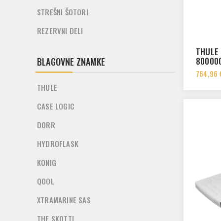
STREŠNI ŠOTORI
REZERVNI DELI
THULE 
80000
BLAGOVNE ZNAMKE
764,96 
THULE
CASE LOGIC
DORR
HYDROFLASK
KONIG
QOOL
XTRAMARINE SAS
THE SKOTTI