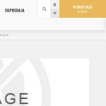
KOŠARICA
0
ODPRODAJA
0,00 €
za pse