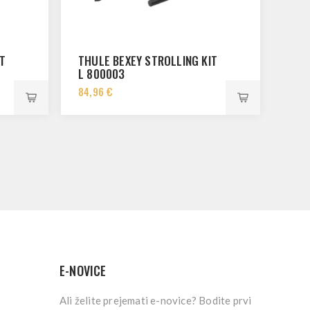
T
THULE BEXEY STROLLING KIT
L 800003
84,96 €
E-NOVICE
Ali želite prejemati e-novice? Bodite prvi