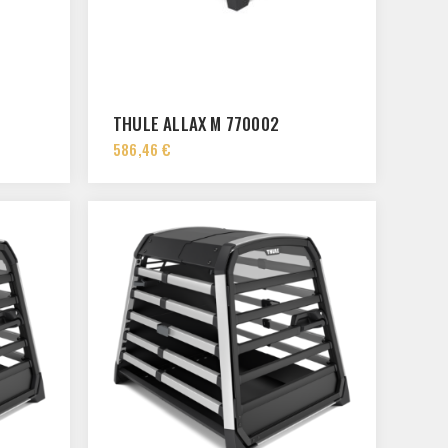
THULE ALLAX M 770002
586,46 €