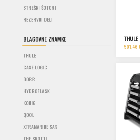
STREŠNI ŠOTORI
REZERVNI DELI
THULE 
BLAGOVNE ZNAMKE
501,46 
THULE
CASE LOGIC
DORR
HYDROFLASK
KONIG
QOOL
XTRAMARINE SAS
THE SKOTTI