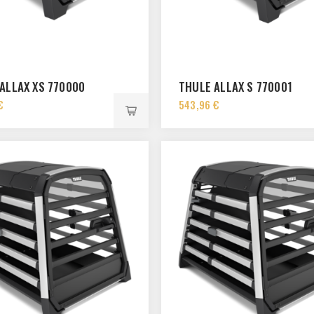
ALLAX XS 770000
THULE ALLAX S 770001
€
543,96 €