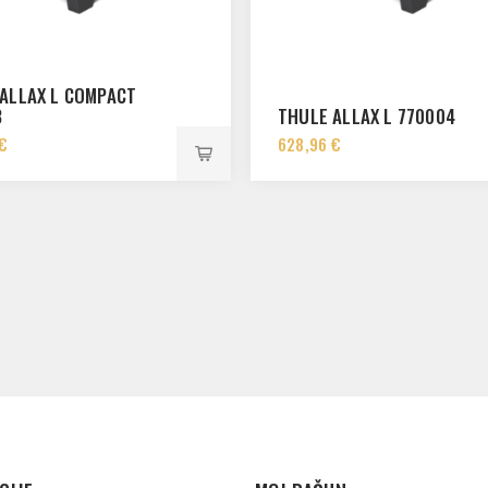
ALLAX L COMPACT
3
THULE ALLAX L 770004
 €
628,96 €