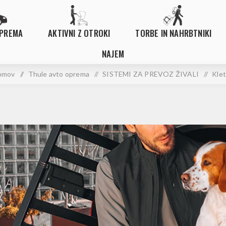
OPREMA
AKTIVNI Z OTROKI
TORBE IN NAHRBTNIKI
NAJEM
omov
/
Thule avto oprema
/
SISTEMI ZA PREVOZ ŽIVALI
/
Kle