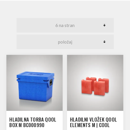
HLADILNA TORBA QOOL
HLADILNI VLOŽEK QOOL
BOX M BC000990
ELEMENTS M | COOL