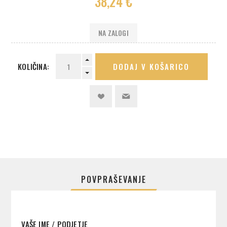
38,24 €
NA ZALOGI
KOLIČINA:
DODAJ V KOŠARICO
POVPRAŠEVANJE
VAŠE IME / PODJETJE