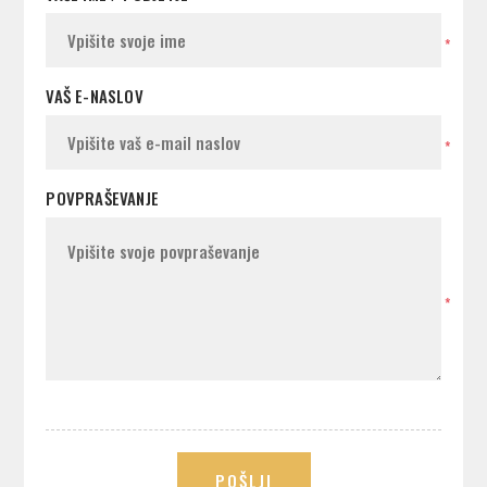
*
VAŠ E-NASLOV
*
POVPRAŠEVANJE
*
POŠLJI