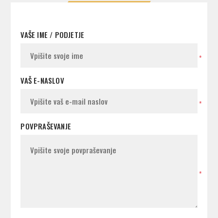
VAŠE IME / PODJETJE
*
VAŠ E-NASLOV
*
POVPRAŠEVANJE
*