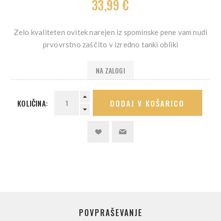
33,99 €
Zelo kvaliteten ovitek narejen iz spominske pene vam nudi
prvovrstno zaščito v izredno tanki obliki
NA ZALOGI
KOLIČINA:
DODAJ V KOŠARICO
POVPRAŠEVANJE