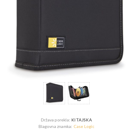
Država porekla:
KITAJSKA
Blagovna znamka:
Case Logic