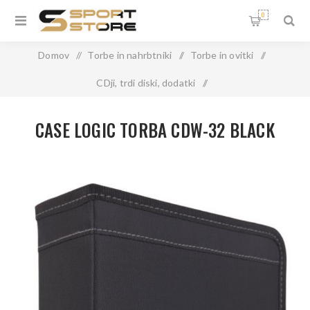
0
Domov
/
Torbe in nahrbtniki
/
Torbe in ovitki
/
CDji, trdi diski, dodatki
/
CASE LOGIC TORBA CDW-32 BLACK
CASE LOGIC TORBA CDW-32 BLACK