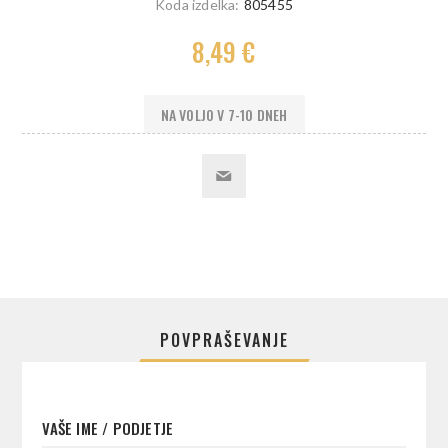
Koda izdelka:
805455
8,49 €
NA VOLJO V 7-10 DNEH
POVPRAŠEVANJE
VAŠE IME / PODJETJE