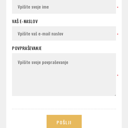
*
VAŠ E-NASLOV
*
POVPRAŠEVANJE
*
POŠLJI