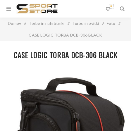
0
Domov
/
Torbe in nahrbtniki
/
Torbe in ovitki
/
Foto
/
CASE LOGIC TORBA DCB-306 BLACK
CASE LOGIC TORBA DCB-306 BLACK