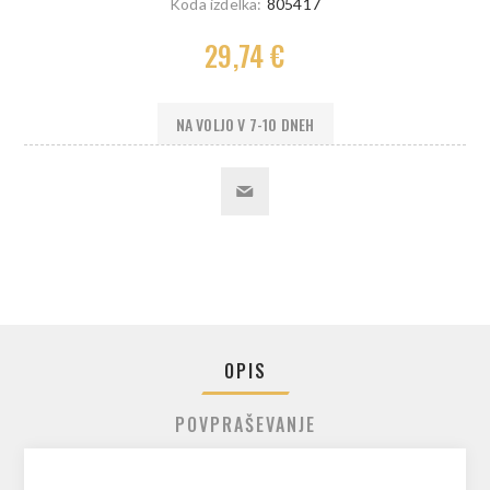
Koda izdelka:
805417
29,74 €
NA VOLJO V 7-10 DNEH
OPIS
POVPRAŠEVANJE