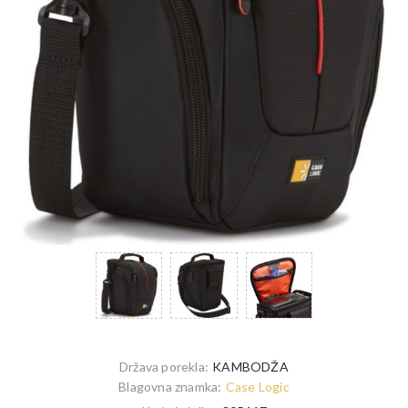
Država porekla:
KAMBODŽA
Blagovna znamka:
Case Logic