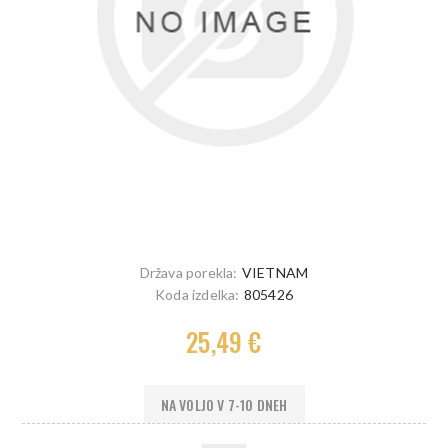
Država porekla:
VIETNAM
Koda izdelka:
805426
25,49 €
NA VOLJO V 7-10 DNEH