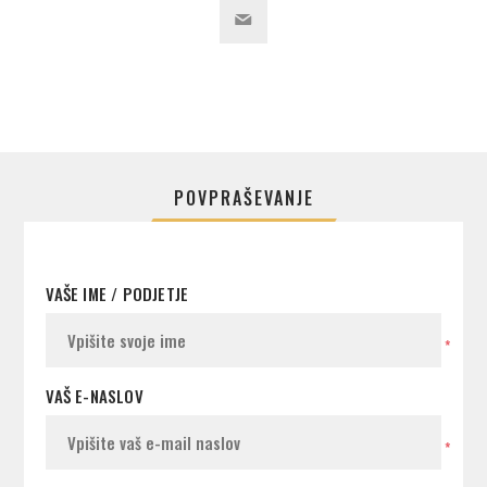
POVPRAŠEVANJE
VAŠE IME / PODJETJE
*
VAŠ E-NASLOV
*