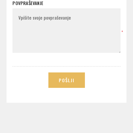
POVPRAŠEVANJE
*
POŠLJI