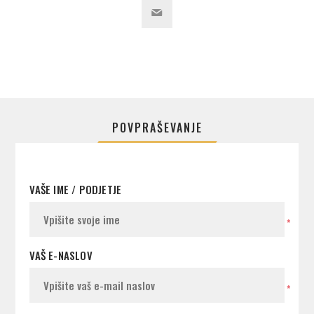
POVPRAŠEVANJE
VAŠE IME / PODJETJE
*
VAŠ E-NASLOV
*