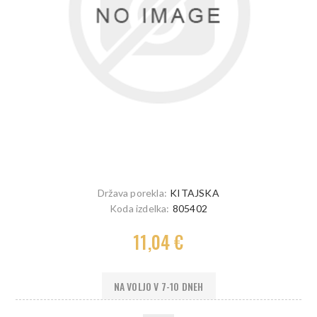
Država porekla:
KITAJSKA
Koda izdelka:
805402
11,04 €
NA VOLJO V 7-10 DNEH