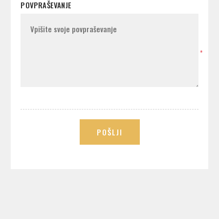
POVPRAŠEVANJE
*
POŠLJI