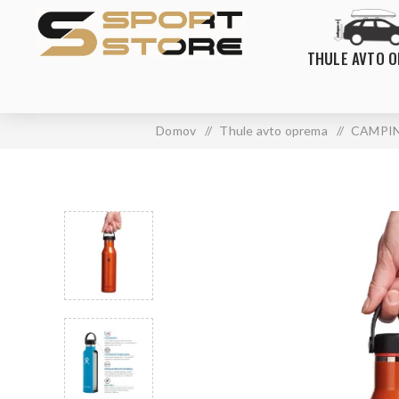
THULE AVTO 
Domov
/
Thule avto oprema
/
CAMPI