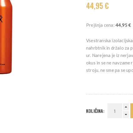
44,95 €
Prejšnja cena:
44,95 €
Vsestranska izolacijska
nahrbtnik in držalo za 
ur. Narejena je iz nerja
okus in se ne navzame 
stroju, ne sme pa se upo
KOLIČINA: