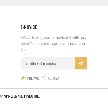
E-NOVICE
Ali želite prejemati e-novice? Bodite prvi
obveščeni o akcijah, popustih, novostih
idr.
PRIJAVA
ODJAVA
I" SPREJEMATE PIŠKOTKE.