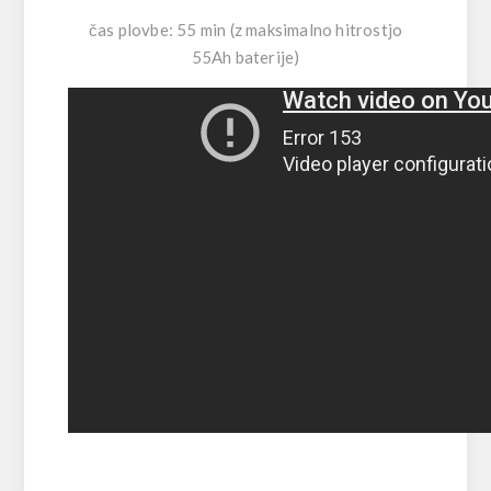
čas plovbe: 55 min (z maksimalno hitrostjo
55Ah baterije)