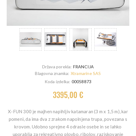
Država porekla:
FRANCIJA
Blagovna znamka:
Xtramarine SAS
Koda izdelka:
00058873
3395,00 €
X-FUN 300 je majhen napihljiv katamaran (3 m x 1,5 m), kar
pomeni, da ima dva z zrakom napolnjena trupa, povezana s
krovom. Udobno sprejme 4 odrasle osebe in se lahko
uporablja za rekreativno plovbo, ribolov, raziskovanje