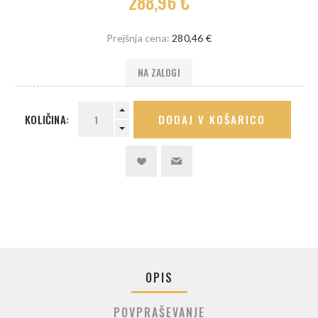
288,96 €
Prejšnja cena:
280,46 €
NA ZALOGI
KOLIČINA:
DODAJ V KOŠARICO
OPIS
POVPRAŠEVANJE