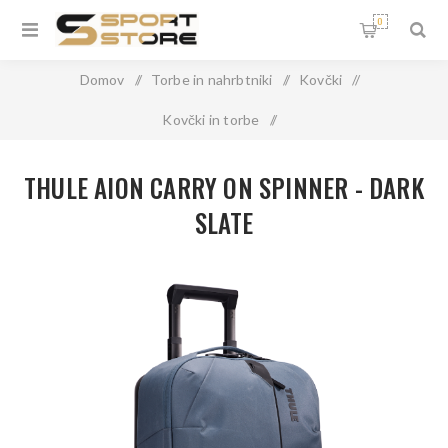
0
Domov
/
Torbe in nahrbtniki
/
Kovčki
/
Kovčki in torbe
/
THULE AION CARRY ON SPINNER - DARK SLATE
THULE AION CARRY ON SPINNER - DARK
SLATE