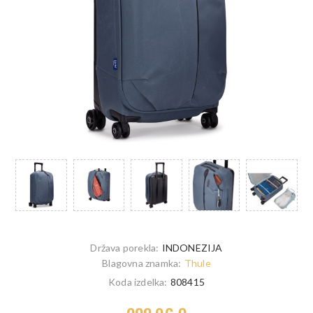
Država porekla:
INDONEZIJA
Blagovna znamka:
Thule
Koda izdelka:
808415