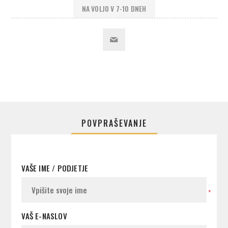
NA VOLJO V 7-10 DNEH
POVPRAŠEVANJE
VAŠE IME / PODJETJE
*
VAŠ E-NASLOV