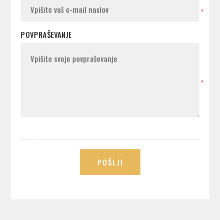
*
POVPRAŠEVANJE
*
POŠLJI