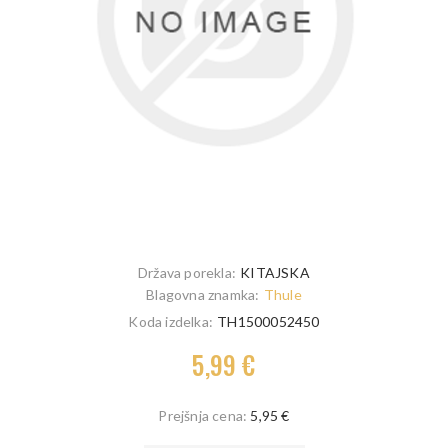
Država porekla:
KITAJSKA
Blagovna znamka:
Thule
Koda izdelka:
TH1500052450
5,99 €
Prejšnja cena:
5,95 €