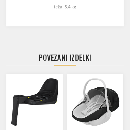
teža: 5,4 kg
POVEZANI IZDELKI