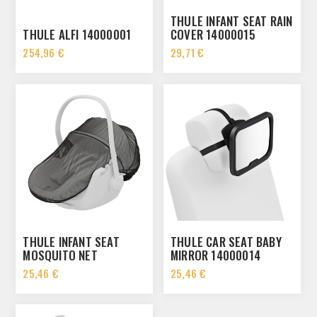
THULE INFANT SEAT RAIN
THULE ALFI 14000001
COVER 14000015
254,96 €
29,71 €
THULE INFANT SEAT
THULE CAR SEAT BABY
MOSQUITO NET
MIRROR 14000014
14000016
25,46 €
25,46 €