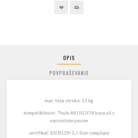
OPIS
POVPRAŠEVANJE
max. teža otroka: 13 kg
kompatibilnost: Thule Alfi ISOFIX baza ali z
varnostnim pasom
certifikat: EN R129/3, i-Size compliant