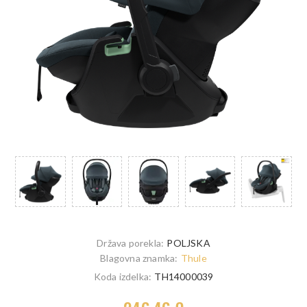
Država porekla:
POLJSKA
Blagovna znamka:
Thule
Koda izdelka:
TH14000039