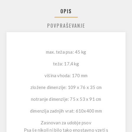
OPIS
POVPRAŠEVANJE
max. teža psa: 45 kg
teža: 17,4 kg
višina vhoda: 170 mm
zložene dimenzije: 109 x 76 x 35 cm
notranje dimenzije: 75 x 53 x 91 cm
dimenzija zadnjih vrat: 610x400 mm
Zasnovan za udobje psov
Psa še nikoli ni bilo tako enostavno vzeti s