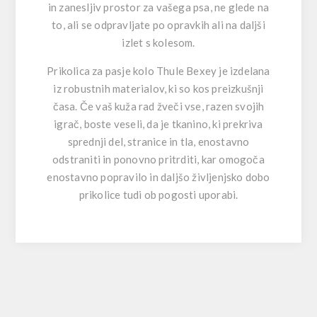
in zanesljiv prostor za vašega psa, ne glede na
to, ali se odpravljate po opravkih ali na daljši
izlet s kolesom.
Prikolica za pasje kolo Thule Bexey je izdelana
iz robustnih materialov, ki so kos preizkušnji
časa. Če vaš kuža rad žveči vse, razen svojih
igrač, boste veseli, da je tkanino, ki prekriva
sprednji del, stranice in tla, enostavno
odstraniti in ponovno pritrditi, kar omogoča
enostavno popravilo in daljšo življenjsko dobo
prikolice tudi ob pogosti uporabi.