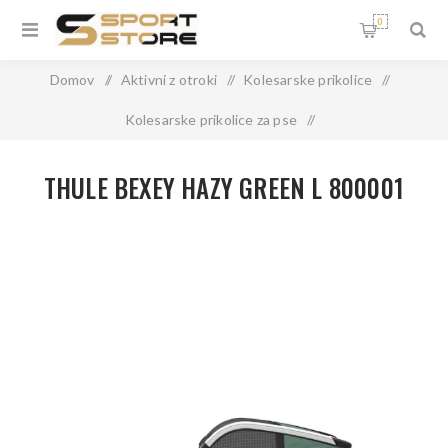
0
Domov
/
Aktivni z otroki
/
Kolesarske prikolice
/
Kolesarske prikolice za pse
/
THULE BEXEY HAZY GREEN L 800001
THULE BEXEY HAZY GREEN L 800001