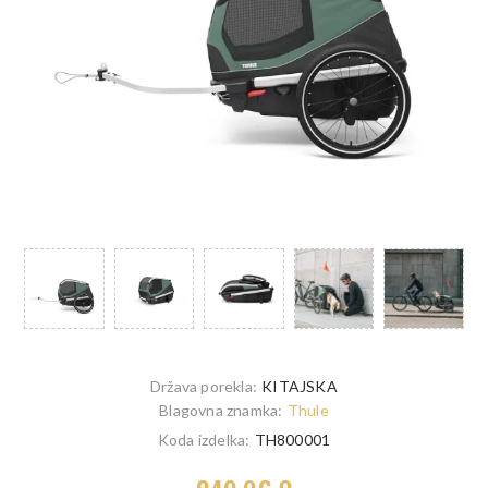
Država porekla:
KITAJSKA
Blagovna znamka:
Thule
Koda izdelka:
TH800001