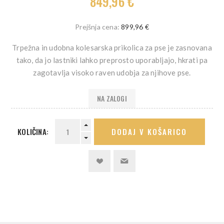
849,96 €
Prejšnja cena:
899,96 €
Trpežna in udobna kolesarska prikolica za pse je zasnovana
tako, da jo lastniki lahko preprosto uporabljajo, hkrati pa
zagotavlja visoko raven udobja za njihove pse.
NA ZALOGI
KOLIČINA:
DODAJ V KOŠARICO