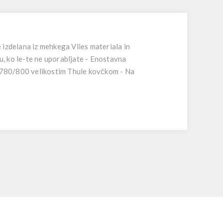
 izdelana iz mehkega Vlies materiala in
u, ko le-te ne uporabljate - Enostavna
/780/800 velikostim Thule kovčkom - Na