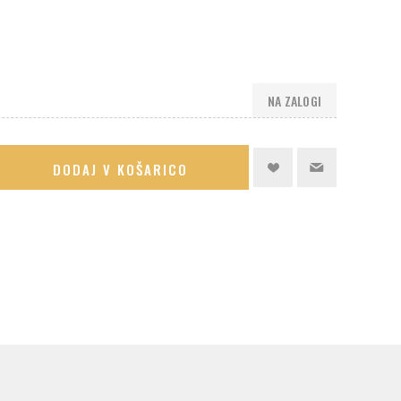
NA ZALOGI
DODAJ V KOŠARICO