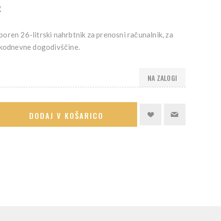
€
oren 26-litrski nahrbtnik za prenosni računalnik, za
akodnevne dogodivščine.
NA ZALOGI
DODAJ V KOŠARICO