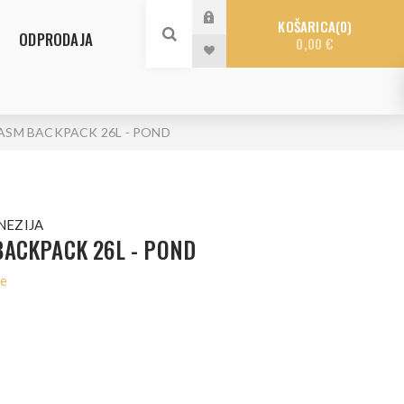
KOŠARICA
0
ODPRODAJA
0,00 €
ASM BACKPACK 26L - POND
NEZIJA
ACKPACK 26L - POND
le