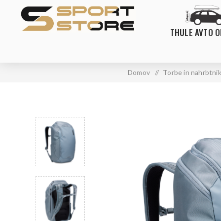
THULE AVTO 
Domov
/
Torbe in nahrbtnik