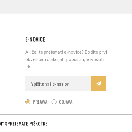
E-NOVICE
Ali želite prejemati e-novice? Bodite prvi
obveščeni o akcijah, popustih, novostih
idr.
PRIJAVA
ODJAVA
I" SPREJEMATE PIŠKOTKE.