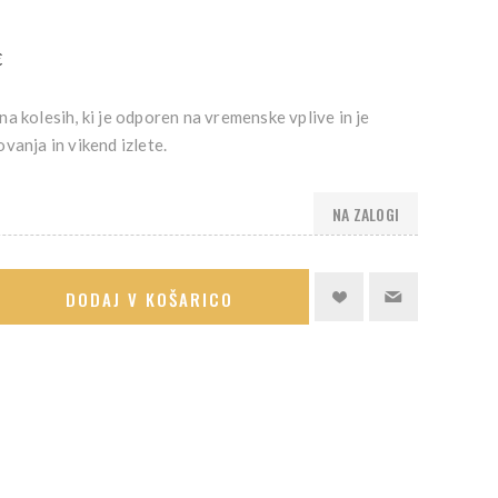
€
a kolesih, ki je odporen na vremenske vplive in je
vanja in vikend izlete.
NA ZALOGI
DODAJ V KOŠARICO