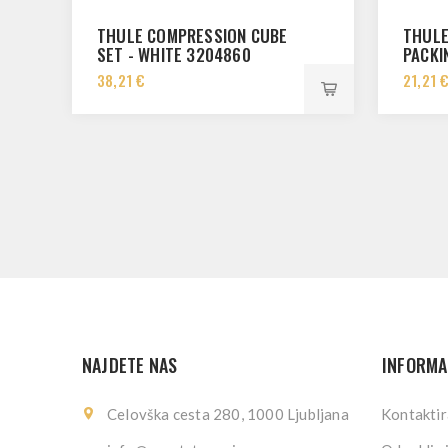
THULE COMPRESSION CUBE
THULE
SET - WHITE 3204860
PACKI
WHITE
38,21 €
21,21 
NAJDETE NAS
INFORMA
Celovška cesta 280, 1000 Ljubljana
Kontaktir