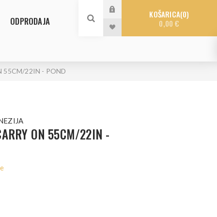
KOŠARICA
0
ODPRODAJA
0,00 €
 55CM/22IN - POND
NEZIJA
ARRY ON 55CM/22IN -
le