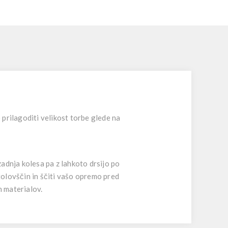
prilagoditi velikost torbe glede na
adnja kolesa pa z lahkoto drsijo po
lovščin in ščiti vašo opremo pred
h materialov.