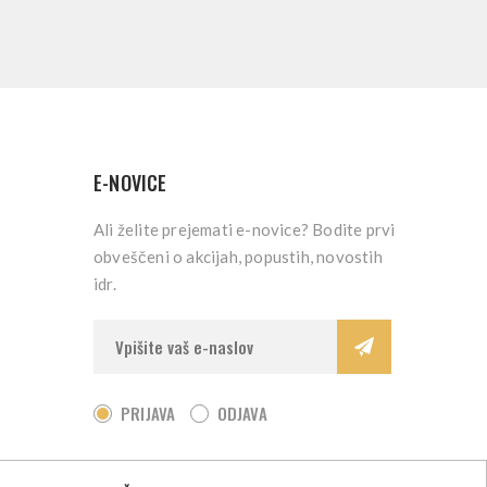
E-NOVICE
Ali želite prejemati e-novice? Bodite prvi
obveščeni o akcijah, popustih, novostih
idr.
PRIJAVA
ODJAVA