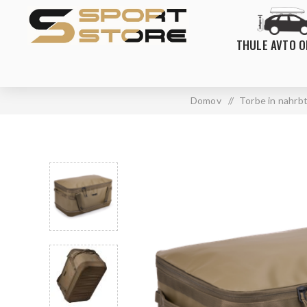
THULE AVTO 
Domov
/
Torbe in nahrbt