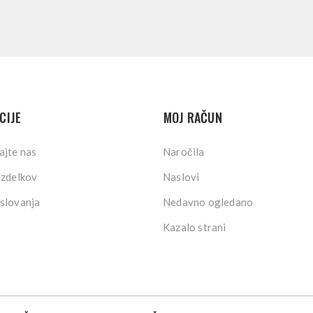
CIJE
MOJ RAČUN
ajte nas
Naročila
izdelkov
Naslovi
slovanja
Nedavno ogledano
Kazalo strani