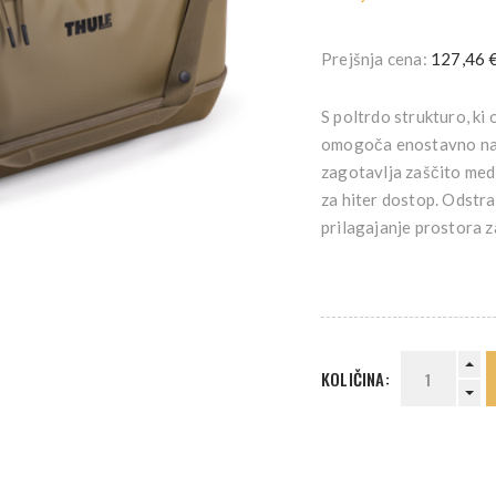
Prejšnja cena:
127,46 
S poltrdo strukturo, ki
omogoča enostavno nat
zagotavlja zaščito med
za hiter dostop. Odstr
prilagajanje prostora z
KOLIČINA: