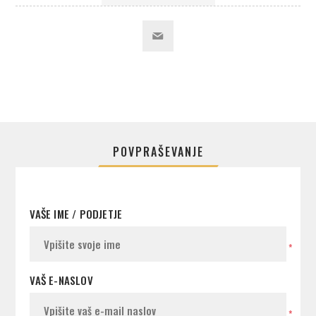
POVPRAŠEVANJE
VAŠE IME / PODJETJE
*
VAŠ E-NASLOV
*