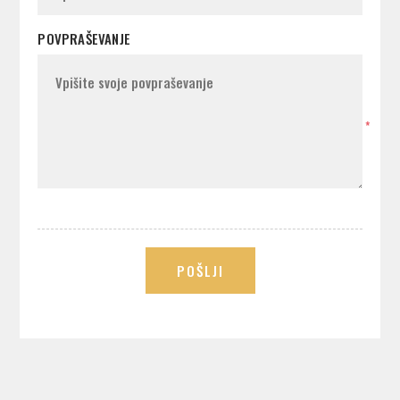
POVPRAŠEVANJE
*
POŠLJI