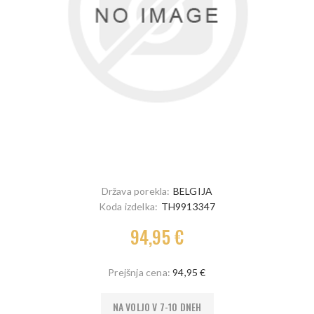
Država porekla:
BELGIJA
Koda izdelka:
TH9913347
94,95 €
Prejšnja cena:
94,95 €
NA VOLJO V 7-10 DNEH