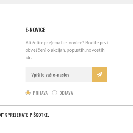
E-NOVICE
Ali želite prejemati e-novice? Bodite prvi
obveščeni o akcijah, popustih, novostih
idr.
PRIJAVA
ODJAVA
I" SPREJEMATE PIŠKOTKE.