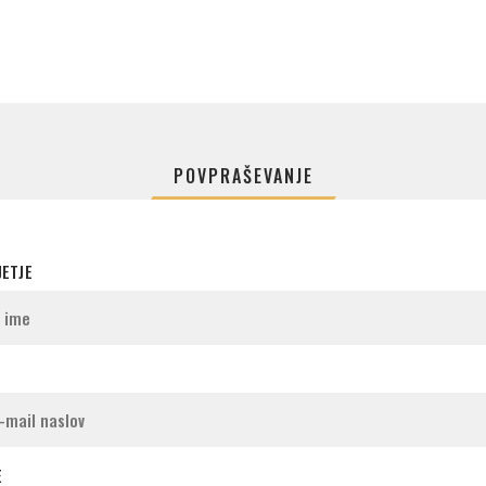
POVPRAŠEVANJE
JETJE
E