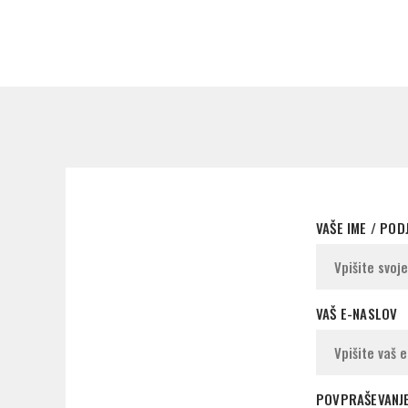
VAŠE IME / POD
VAŠ E-NASLOV
POVPRAŠEVANJ