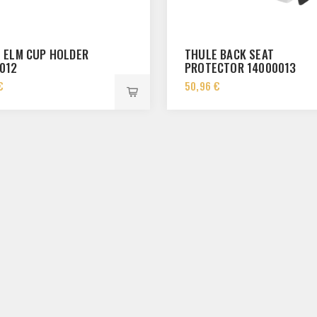
 ELM CUP HOLDER
THULE BACK SEAT
012
PROTECTOR 14000013
€
50,96 €