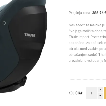
Prejšnja cena:
386,96 
Naš sedež za malčke je
Svojega malčka obdajte
Thule Impact Protection
pokončno, za počitek in
otroka med vsakim pot
obračanjem sedež Thul
brezskrbno vstopanje in
KOLIČINA: