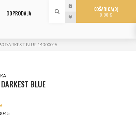
KOŠARICA
0
ODPRODAJA
0,00 €
60 DARKEST BLUE 14000045
SKA
 DARKEST BLUE
le
0045