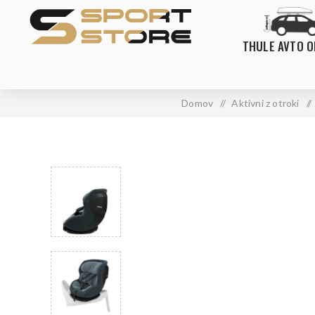
THULE AVTO 
Domov
/
Aktivni z otroki
/