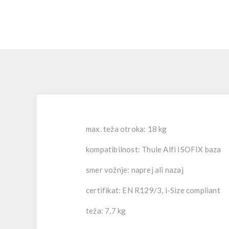
max. teža otroka: 18 kg
kompatibilnost: Thule Alfi ISOFIX baza
smer vožnje: naprej ali nazaj
certifikat: EN R129/3, i-Size compliant
teža: 7,7 kg