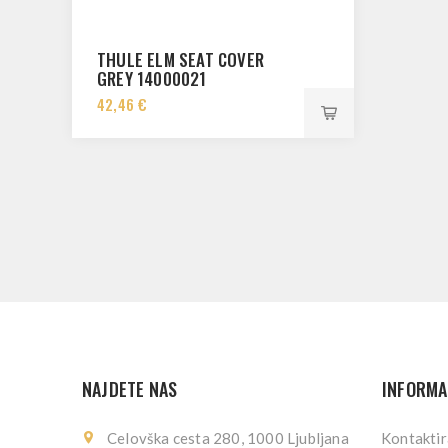
THULE ELM SEAT COVER
GREY 14000021
42,46 €
NAJDETE NAS
INFORMA
Celovška cesta 280, 1000 Ljubljana
Kontaktir