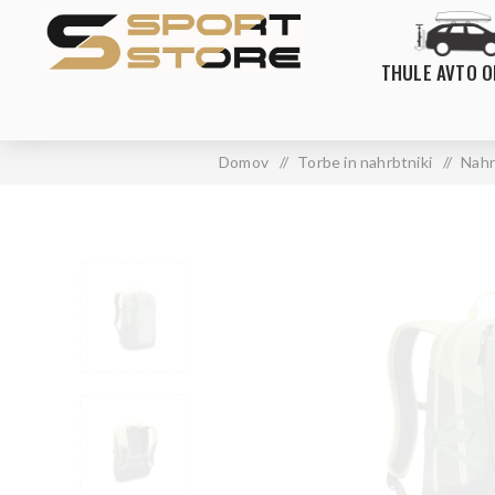
THULE AVTO 
Domov
/
Torbe in nahrbtniki
/
Nahr