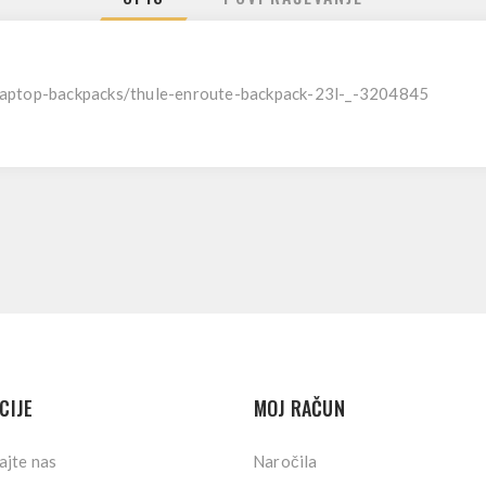
/laptop-backpacks/thule-enroute-backpack-23l-_-3204845
CIJE
MOJ RAČUN
ajte nas
Naročila