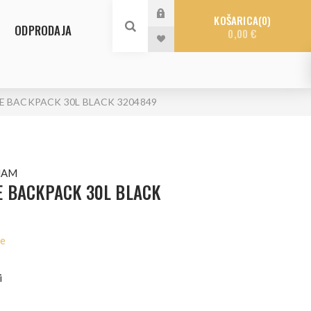
KOŠARICA
0
ODPRODAJA
0,00 €
 BACKPACK 30L BLACK 3204849
NAM
E BACKPACK 30L BLACK
le
i