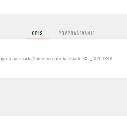
OPIS
POVPRAŠEVANJE
/laptop-backpacks/thule-enroute-backpack-30l-_-3204849