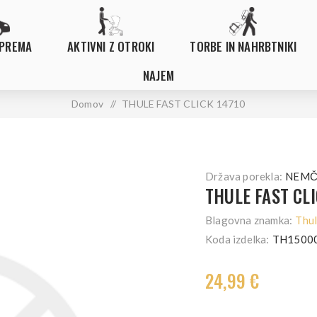
OPREMA
AKTIVNI Z OTROKI
TORBE IN NAHRBTNIKI
NAJEM
Domov
/
THULE FAST CLICK 14710
Država porekla:
NEMČ
THULE FAST CLI
Blagovna znamka:
Thu
Koda izdelka:
TH1500
24,99 €