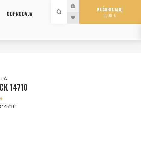
KOŠARICA
0
ODPRODAJA
0,00 €
IJA
CK 14710
le
014710