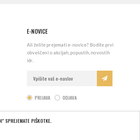
E-NOVICE
Ali želite prejemati e-novice? Bodite prvi
obveščeni o akcijah, popustih, novostih
idr.
PRIJAVA
ODJAVA
I" SPREJEMATE PIŠKOTKE.