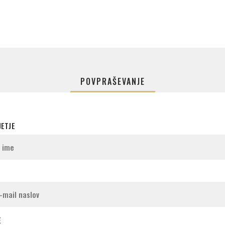
POVPRAŠEVANJE
JETJE
E