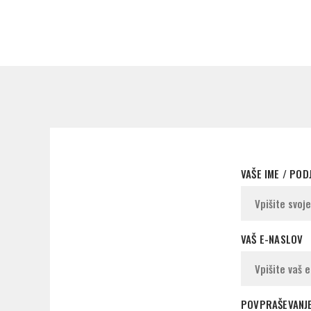
VAŠE IME / POD
VAŠ E-NASLOV
POVPRAŠEVANJ