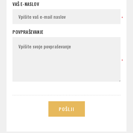
VAŠ E-NASLOV
*
POVPRAŠEVANJE
*
POŠLJI