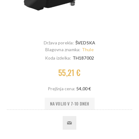
Država porekla:
ŠVEDSKA
Blagovna znamka:
Thule
Koda izdelka:
TH187002
55,21 €
Prejšnja cena:
54,00 €
NA VOLJO V 7-10 DNEH