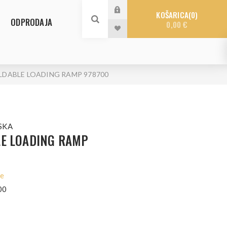
KOŠARICA
0
ODPRODAJA
0,00 €
LDABLE LOADING RAMP 978700
SKA
LE LOADING RAMP
le
00