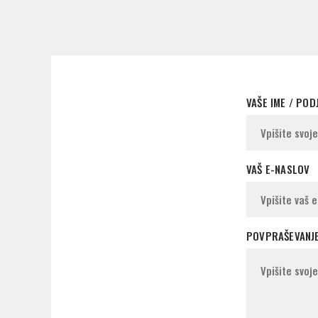
VAŠE IME / POD
VAŠ E-NASLOV
POVPRAŠEVANJ