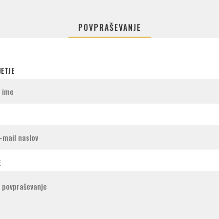
POVPRAŠEVANJE
JETJE
E