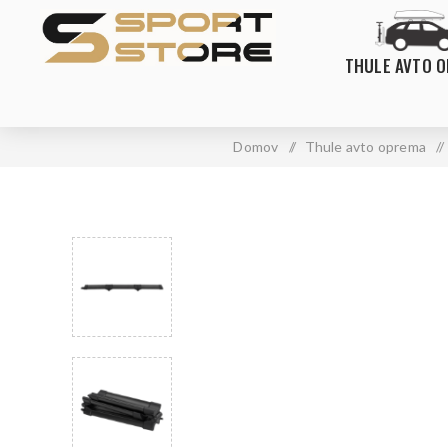
THULE AVTO 
Domov
/
Thule avto oprema
/