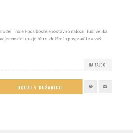
model Thule Epos boste enostavno naložili tudi velika
vljenem delu pa jo hitro zložite in pospravite v vaš
NA ZALOGI
DODAJ V KOŠARICO