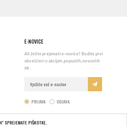
E-NOVICE
Ali želite prejemati e-novice? Bodite prvi
obveščeni o akcijah, popustih, novostih
idr.
PRIJAVA
ODJAVA
I" SPREJEMATE PIŠKOTKE.