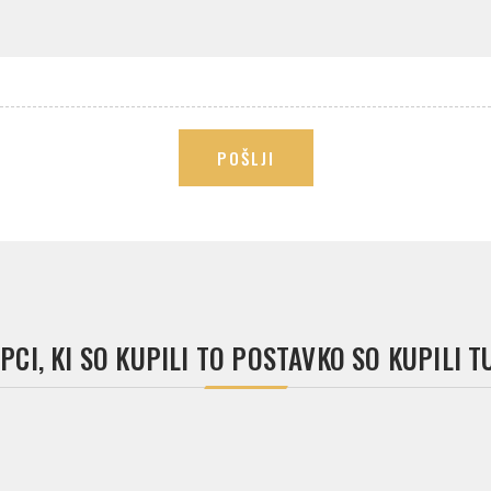
POŠLJI
PCI, KI SO KUPILI TO POSTAVKO SO KUPILI T