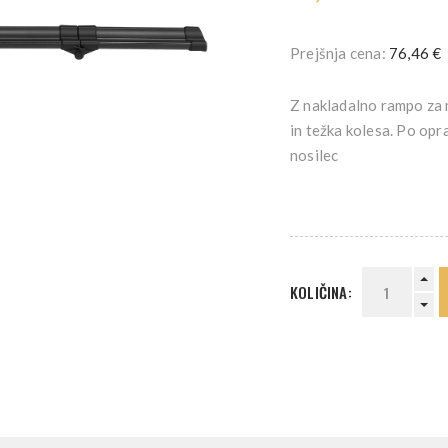
Prejšnja cena:
76,46 €
Z nakladalno rampo za 
in težka kolesa. Po opra
nosilec
KOLIČINA: