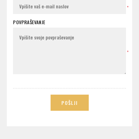
*
POVPRAŠEVANJE
*
POŠLJI