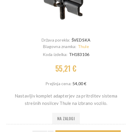
Država porekla:
ŠVEDSKA
Blagovna znamka:
Thule
Koda izdelka:
TH183106
55,21 €
Prejšnja cena:
54,00 €
Nastavljiv komplet adapterjev za pritrditev sistema
strešnih nosilcev Thule na izbrano vozilo.
NA ZALOGI