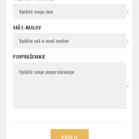
*
VAŠ E-NASLOV
*
POVPRAŠEVANJE
*
POŠLJI