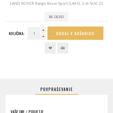
LAND ROVER Range Rover Sport (L461), 5-dr SUV, 22
NA ZALOGI
KOLIČINA:
DODAJ V KOŠARICO
POVPRAŠEVANJE
VAŠE IME / PODJETJE