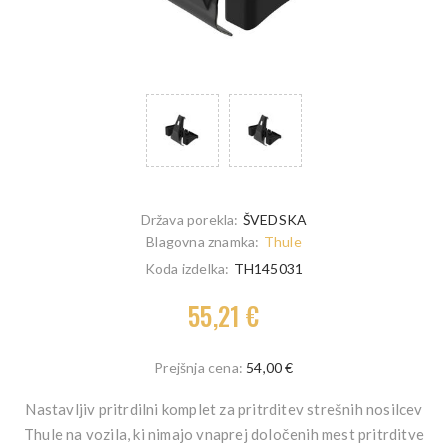
Država porekla:
ŠVEDSKA
Blagovna znamka:
Thule
Koda izdelka:
TH145031
55,21 €
Prejšnja cena:
54,00 €
Nastavljiv pritrdilni komplet za pritrditev strešnih nosilcev
Thule na vozila, ki nimajo vnaprej določenih mest pritrditve