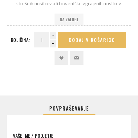
strešnih nosilcev ali tovarniško vgrajenih nosilcev.
NA ZALOGI
KOLIČINA:
DODAJ V KOŠARICO
POVPRAŠEVANJE
VAŠE IME / PODJETJE