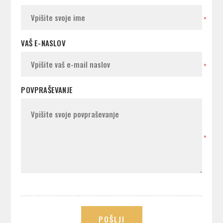
*
VAŠ E-NASLOV
*
POVPRAŠEVANJE
*
POŠLJI