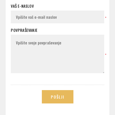
VAŠ E-NASLOV
*
POVPRAŠEVANJE
*
POŠLJI