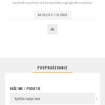
strešnih nosilcev ali tovarniško vgrajenih nosilcev.
NA VOLJO V 7-10 DNEH
POVPRAŠEVANJE
VAŠE IME / PODJETJE
*