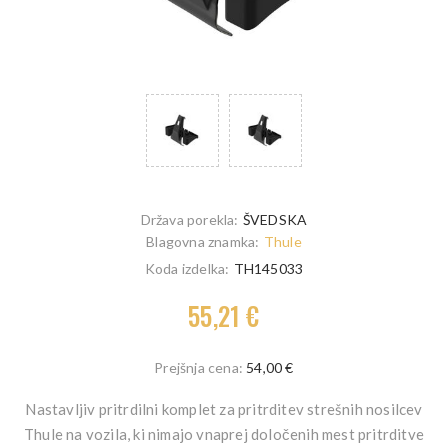
Država porekla:
ŠVEDSKA
Blagovna znamka:
Thule
Koda izdelka:
TH145033
55,21 €
Prejšnja cena:
54,00 €
Nastavljiv pritrdilni komplet za pritrditev strešnih nosilcev
Thule na vozila, ki nimajo vnaprej določenih mest pritrditve