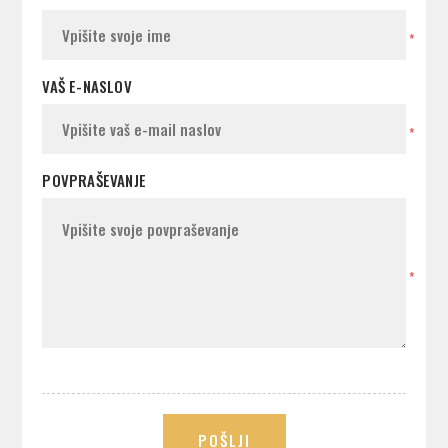
*
VAŠ E-NASLOV
*
POVPRAŠEVANJE
*
POŠLJI