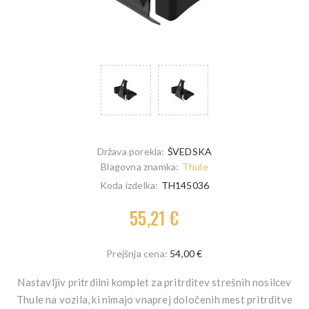
Država porekla:
ŠVEDSKA
Blagovna znamka:
Thule
Koda izdelka:
TH145036
55,21 €
Prejšnja cena:
54,00 €
Nastavljiv pritrdilni komplet za pritrditev strešnih nosilcev
Thule na vozila, ki nimajo vnaprej določenih mest pritrditve