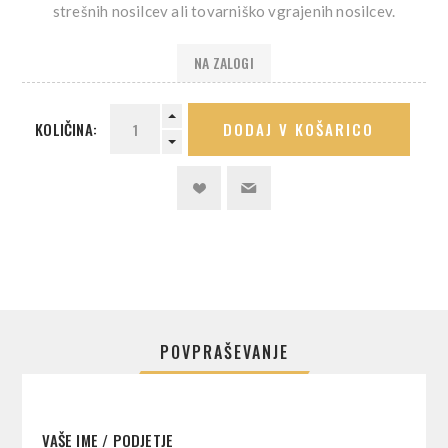
strešnih nosilcev ali tovarniško vgrajenih nosilcev.
NA ZALOGI
KOLIČINA:
DODAJ V KOŠARICO
POVPRAŠEVANJE
VAŠE IME / PODJETJE