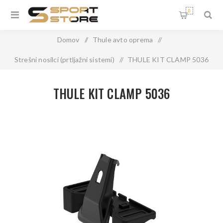
0
Domov
/
Thule avto oprema
/
Strešni nosilci (prtljažni sistemi)
/
THULE KIT CLAMP 5036
THULE KIT CLAMP 5036