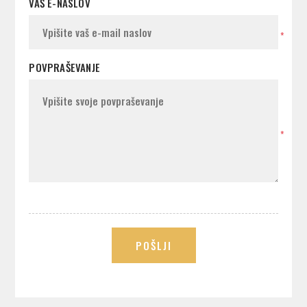
VAŠ E-NASLOV
*
POVPRAŠEVANJE
*
POŠLJI