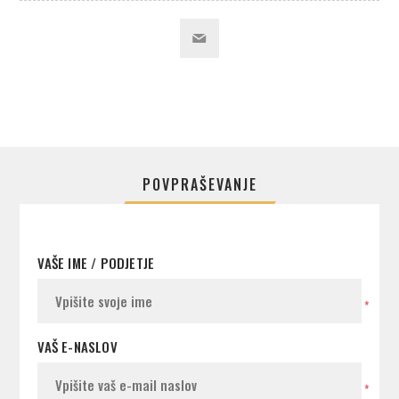
POVPRAŠEVANJE
VAŠE IME / PODJETJE
*
VAŠ E-NASLOV
*