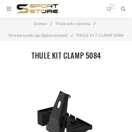
0
Domov
/
Thule avto oprema
/
Strešni nosilci (prtljažni sistemi)
/
THULE KIT CLAMP 5084
THULE KIT CLAMP 5084