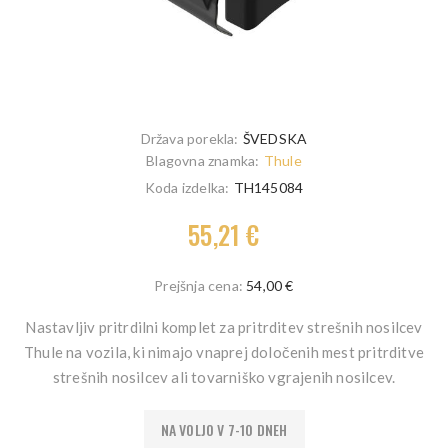
Država porekla:
ŠVEDSKA
Blagovna znamka:
Thule
Koda izdelka:
TH145084
55,21 €
Prejšnja cena:
54,00 €
Nastavljiv pritrdilni komplet za pritrditev strešnih nosilcev
Thule na vozila, ki nimajo vnaprej določenih mest pritrditve
strešnih nosilcev ali tovarniško vgrajenih nosilcev.
NA VOLJO V 7-10 DNEH