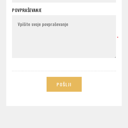
POVPRAŠEVANJE
*
POŠLJI