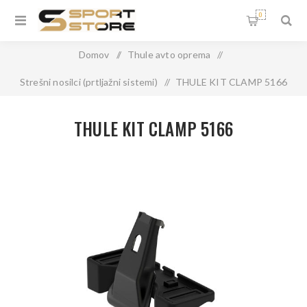
0
Domov
/
Thule avto oprema
/
Strešni nosilci (prtljažni sistemi)
/
THULE KIT CLAMP 5166
THULE KIT CLAMP 5166