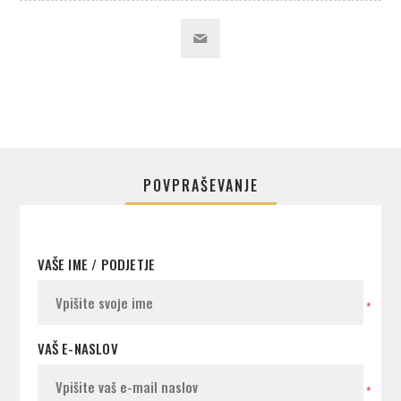
POVPRAŠEVANJE
VAŠE IME / PODJETJE
*
VAŠ E-NASLOV
*