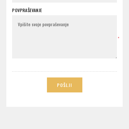
POVPRAŠEVANJE
*
POŠLJI