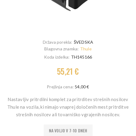
Država porekla:
ŠVEDSKA
Blagovna znamka:
Thule
Koda izdelka:
TH145166
55,21 €
Prejšnja cena:
54,00 €
Nastavljiv pritrdilni komplet za pritrditev strešnih nosilcev
Thule na vozila, ki nimajo vnaprej določenih mest pritrditve
strešnih nosilcev ali tovarniško vgrajenih nosilcev.
NA VOLJO V 7-10 DNEH