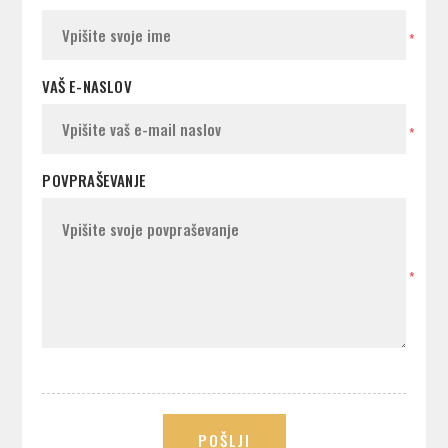
*
VAŠ E-NASLOV
*
POVPRAŠEVANJE
*
POŠLJI