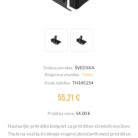
Država porekla:
ŠVEDSKA
Blagovna znamka:
Thule
Koda izdelka:
TH145254
55,21 €
Prejšnja cena:
54,00 €
Nastavljiv pritrdilni komplet za pritrditev strešnih nosilcev
Thule na vozila, ki nimajo vnaprej določenih mest pritrditve