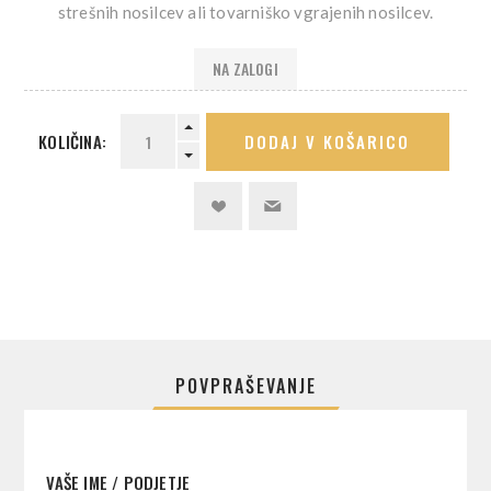
strešnih nosilcev ali tovarniško vgrajenih nosilcev.
NA ZALOGI
KOLIČINA:
DODAJ V KOŠARICO
POVPRAŠEVANJE
VAŠE IME / PODJETJE