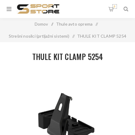
0
Domov
/
Thule avto oprema
/
Strešni nosilci (prtljažni sistemi)
/
THULE KIT CLAMP 5254
THULE KIT CLAMP 5254