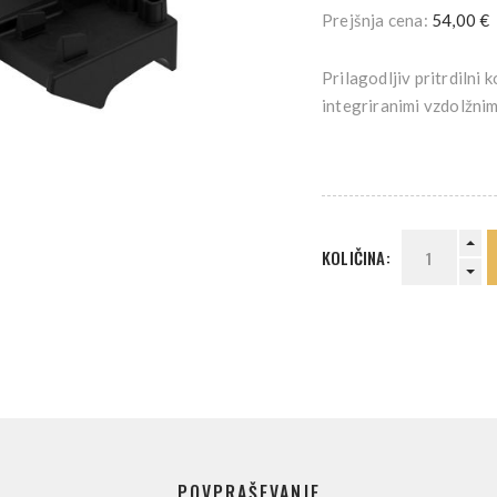
Prejšnja cena:
54,00 €
Prilagodljiv pritrdilni 
integriranimi vzdolžnimi
KOLIČINA:
POVPRAŠEVANJE