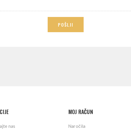
POŠLJI
CIJE
MOJ RAČUN
ajte nas
Naročila