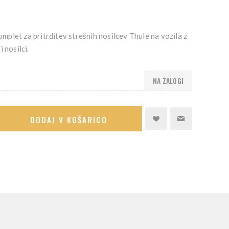
komplet za pritrditev strešnih nosilcev Thule na vozila z
 nosilci.
NA ZALOGI
DODAJ V KOŠARICO