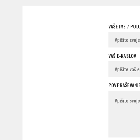
VAŠE IME / POD
VAŠ E-NASLOV
POVPRAŠEVANJ