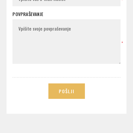
*
POVPRAŠEVANJE
*
POŠLJI