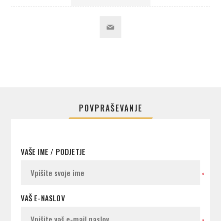
POVPRAŠEVANJE
VAŠE IME / PODJETJE
*
VAŠ E-NASLOV