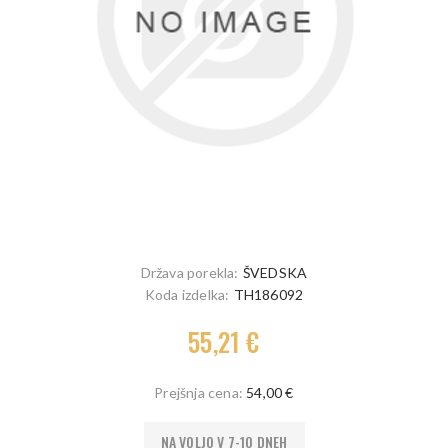
Država porekla:
ŠVEDSKA
Koda izdelka:
TH186092
55,21 €
Prejšnja cena:
54,00 €
NA VOLJO V 7-10 DNEH