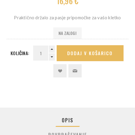
16,96 €
Praktično držalo za pasje pripomočke za vašo kletko
NA ZALOGI
KOLIČINA:
DODAJ V KOŠARICO
OPIS
POVPRAŠEVANJE