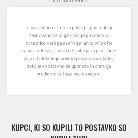
To praktično držalo za pasje pripomočke je
zasnovano za organizacijo povodca in
ovratnice vašega psa in ga lahko pritrdite
kamor koli na stranski del zaboja za psa Thule
Allax. Izdelano je posebej za pasje dodatke,
zato je enostavno za uporabo in ohranja
predmete vašega psa na mestu.
KUPCI, KI SO KUPILI TO POSTAVKO SO