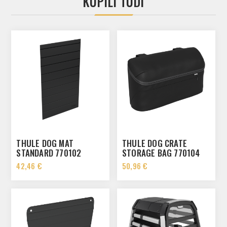
KUPILI TUDI
THULE DOG MAT
THULE DOG CRATE
STANDARD 770102
STORAGE BAG 770104
42,46 €
50,96 €