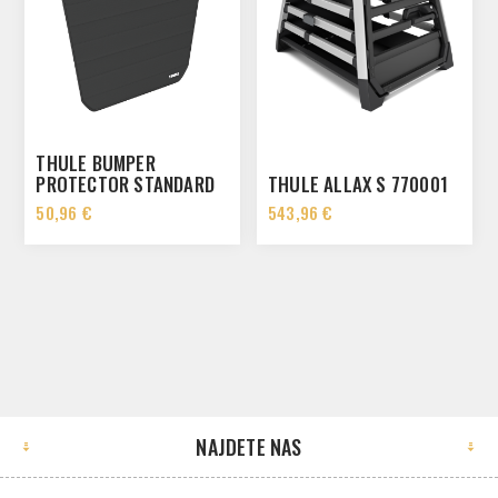
THULE BUMPER
PROTECTOR STANDARD
THULE ALLAX S 770001
770100
50,96 €
543,96 €
NAJDETE NAS