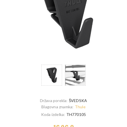
Država porekla:
ŠVEDSKA
Blagovna znamka:
Thule
Koda izdelka:
TH770105