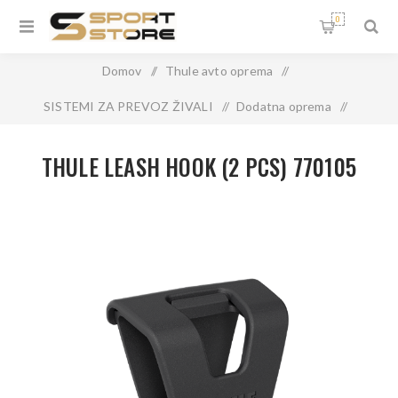
0
Domov
/
Thule avto oprema
/
SISTEMI ZA PREVOZ ŽIVALI
/
Dodatna oprema
/
THULE LEASH HOOK (2 PCS) 770105
THULE LEASH HOOK (2 PCS) 770105