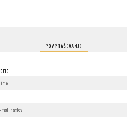
POVPRAŠEVANJE
JETJE
E