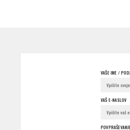
VAŠE IME / POD
VAŠ E-NASLOV
POVPRAŠEVANJ