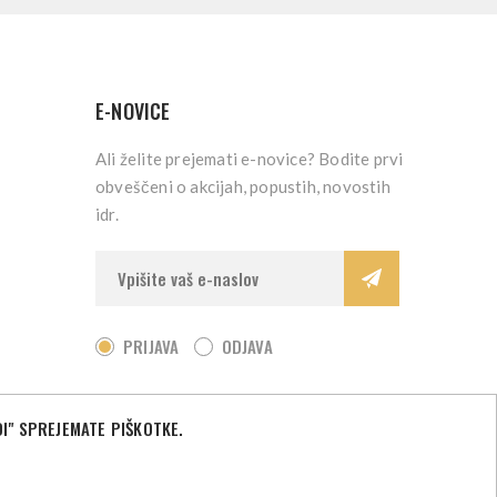
E-NOVICE
Ali želite prejemati e-novice? Bodite prvi
obveščeni o akcijah, popustih, novostih
idr.
PRIJAVA
ODJAVA
I" SPREJEMATE PIŠKOTKE.