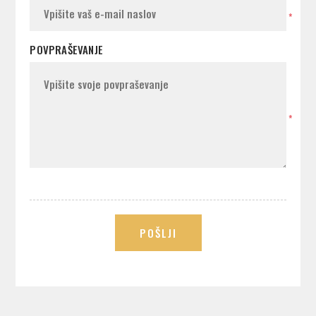
*
POVPRAŠEVANJE
*
POŠLJI