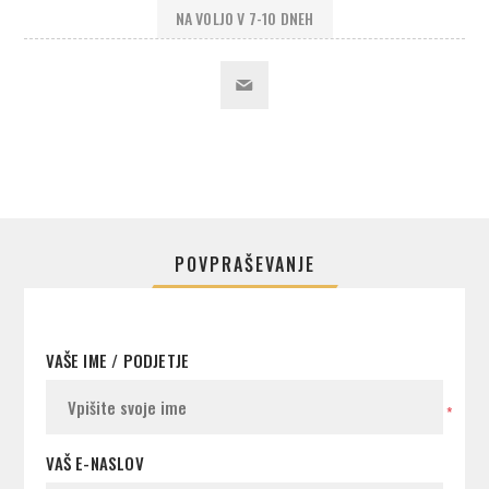
NA VOLJO V 7-10 DNEH
POVPRAŠEVANJE
VAŠE IME / PODJETJE
*
VAŠ E-NASLOV