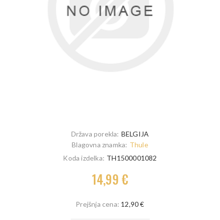
Država porekla:
BELGIJA
Blagovna znamka:
Thule
Koda izdelka:
TH1500001082
14,99 €
Prejšnja cena:
12,90 €